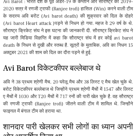
Avi Barot : भारत देश के पूर्व अंडर-19 के कप्तान और सौराष्ट्र की 2019-
2020 सत्र में रणजी ट्राफी (Ranjee trofi) हासिल (Win) करने वाली टीम
के सदस्य अवि बरोट (Avi barot death) की शुक्रवार को दिल के दोहरे
(Avi barot Heart attack )पड़ने से निधन हो गया. महज वे 29 वर्ष के थे.
सौराष्ट्र क्रिकेट संघ ने इस घटना की जानकारी दी. सौराष्ट्र क्रिकेट संघ ने
यह जारी मिडिया विज्ञप्ति में कहा कि सौराष्ट्र संघ में हर कोई avi barot
death के निधन से दुखी और स्तब्ध है. सूत्रों के मुताबिक, अवि का निधन 15
अक्टूबर 2021 की शाम को दिल का दौरा पड़ने से हुई.
Avi Barot विकेटकीपर बल्लेबाज थे
अवि ने 38 प्रथम श्रेणी मैच, 20 घरेलू मैच और 38 लिस्ट ए मैच खेल चुके थे.
बरोट विकेटकीपर बल्लेबाज थे जिन्होंने प्रथम श्रेणी मैचों में 1547 और लिस्ट
ए मैचों में 1030 और T20 मैचों में 717 रनों की पारी खेल चुके है. वह सौराष्ट्र
की रणजी ट्राफी (Ranjee trofi) जीतने वाली टीम में शामिल थे. जिन्होंने
फाइनल में बंगाल टीम को हराया था.
शानदार पारी खेलकर सभी लोगों का ध्यान अपनी