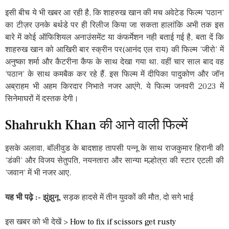
इसी बीच ये भी खबर आ रही है, कि शाहरुख खान की मच अवेटेड फिल्म ‘पठान’
का टीज़र उनके बर्थडे पर ही रिलीज किया जा सकता हालांकि अभी तक इस
बारे में कोई ऑफिशियल अनाउंसमेंट या कंफर्मेशन नही बताई गई है, बता दें कि
शाहरुख खान को आखिरी बार स्क्रीन पर(आनंद एल राय) की फिल्म ‘जीरो’ में
अनुष्का शर्मा और कैटरीना कैफ के साथ देखा गया था. वहीं चार साल बाद वह
‘पठान’ के साथ कमबैक कर रहे हैं. इस फिल्म में दीपिका पादुकोण और जॉन
अब्राहम भी अहम किरदार निभाते नजर आएंगे, ये फिल्म जनवरी 2023 में
सिनेमाघरों में दस्तक देगी।
Shahrukh Khan की आने वाली फिल्में
इसके अलावा, बॉलीवुड के बादशाह तापसी पन्नू के साथ राजकुमार हिरानी की
‘डंकी’ और विजय सेतुपति, नयनतारा और सान्या मल्होत्रा ​​की स्टार एटली की
‘जवान’ में भी नजर आए.
यह भी पढ़े :-
झुंझुनू
, सड़क हादसे में तीन युवकों की मौत, दो सगे भाई
इस खबर को भी देखें >
How to fix if scissors get rusty