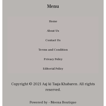
Menu
Home
About Us
Contact Us
Terms and Condition
Privacy Policy
Editorial Policy
Copyright © 2021 Aaj ki Taaja Khabaren. All rights
reserved.
Powered by - Meena Boutique