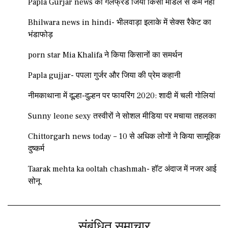
Papla Gurjar news की गर्लफ्रेंड जिया किसी मॉडल से कम नहीं
Bhilwara news in hindi- भीलवाड़ा इलाके में सेक्स रैकेट का
भंडाफोड़
porn star Mia Khalifa ने किया किसानों का समर्थन
Papla gujjar- पपला गुर्जर और जिया की प्रेम कहानी
नीमकाथाना में दूल्हा-दुल्हन पर फायरिंग 2020: शादी में चली गोलियां
Sunny leone sexy तस्वीरों ने सोशल मीडिया पर मचाया तहलका
Chittorgarh news today – 10 से अधिक लोगों ने किया सामूहिक
दुष्कर्म
Taarak mehta ka ooltah chashmah- हॉट अंदाज में नजर आई
सोनू
संबंधित समाचार