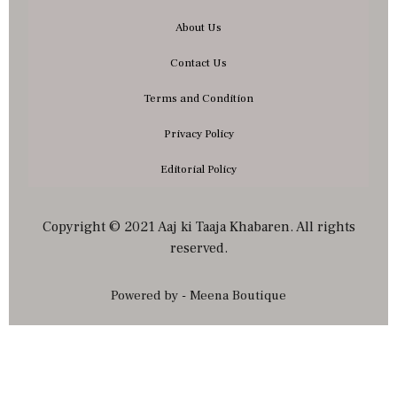
About Us
Contact Us
Terms and Condition
Privacy Policy
Editorial Policy
Copyright © 2021 Aaj ki Taaja Khabaren. All rights
reserved.
Powered by - Meena Boutique