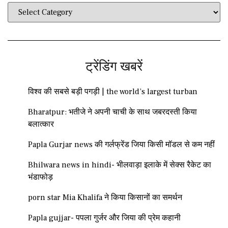
ट्रेंडिंग खबरें
विश्व की सबसे बड़ी पगड़ी | the world’s largest turban
Bharatpur: भतीजे ने अपनी चाची के साथ जबरदस्ती किया
बलात्कार
Papla Gurjar news की गर्लफ्रेंड जिया किसी मॉडल से कम नहीं
Bhilwara news in hindi- भीलवाड़ा इलाके में सेक्स रैकेट का
भंडाफोड़
porn star Mia Khalifa ने किया किसानों का समर्थन
Papla gujjar- पपला गुर्जर और जिया की प्रेम कहानी