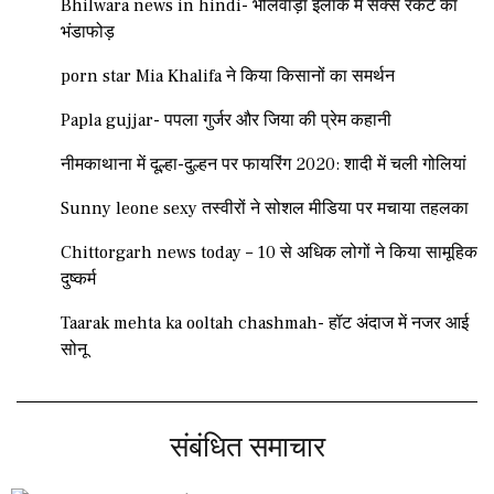
Bhilwara news in hindi- भीलवाड़ा इलाके में सेक्स रैकेट का
भंडाफोड़
porn star Mia Khalifa ने किया किसानों का समर्थन
Papla gujjar- पपला गुर्जर और जिया की प्रेम कहानी
नीमकाथाना में दूल्हा-दुल्हन पर फायरिंग 2020: शादी में चली गोलियां
Sunny leone sexy तस्वीरों ने सोशल मीडिया पर मचाया तहलका
Chittorgarh news today – 10 से अधिक लोगों ने किया सामूहिक
दुष्कर्म
Taarak mehta ka ooltah chashmah- हॉट अंदाज में नजर आई
सोनू
संबंधित समाचार