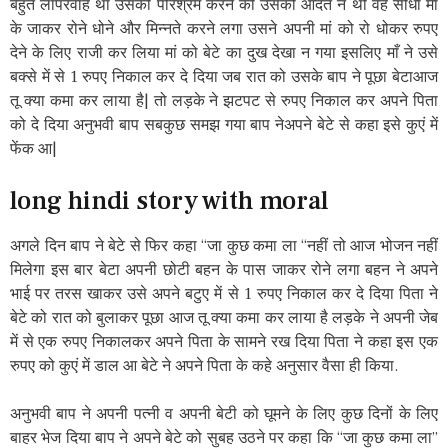
बहुत लापरवाह था उसकी परिश्रम करने की उसकी आदत न थी वह सीधा मां
के जाकर रोने धोने और मिन्नते करने लगा उसने अपनी मां को रो धोकर रुपए
देने के लिए राजी कर लिया मां को बेटे का दुख देखा न गया इसलिए माँ ने उसे
बक्से में से 1 रुपए निकाल कर दे दिया जब रात को उसके बाप ने पूछा बेटाआज
तू क्या कमा कर लाया है| तो लड़के ने झटपट से रुपए निकाल कर अपने पिता
को दे दिया अनुभवी बाप सबकुछ समझ गया बाप नेअपने बेटे से कहा इसे कुएं में
फेंक आ|
long hindi story with moral
अगले दिन बाप ने बेटे से फिर कहा “जा कुछ कमा ला “नहीं तो आज भोजन नहीं
मिलेगा इस बार बेटा अपनी छोटी बहन के पास जाकर रोने लगा बहन ने अपने
भाई पर तरस खाकर उसे अपने बटुए में से 1 रुपए निकाल कर दे दिया पिता ने
बेटे को रात को बुलाकर पूछा आज तू क्या कमा कर लाया है लड़के ने अपनी जेब
में से एक रुपए निकालकर अपने पिता के सामने रख दिया पिता ने कहा इस एक
रुपए को कुएं में डाल आ बेटे ने अपने पिता के कहे अनुसार वैसा ही किया.
अनुभवी बाप ने अपनी पत्नी व अपनी बेटी को घूमने के लिए कुछ दिनों के लिए
बाहर भेज दिया बाप ने अपने बेटे को सुबह उठने पर कहा कि “जा कुछ कमा ला”