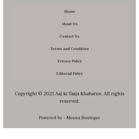
Home
About Us
Contact Us
Terms and Condition
Privacy Policy
Editorial Policy
Copyright © 2021 Aaj ki Taaja Khabaren. All rights
reserved.
Powered by - Meena Boutique