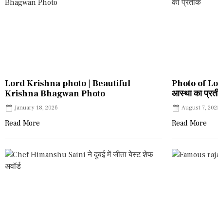
Lord Krishna photo | Beautiful
Photo of Lo
Krishna Bhagwan Photo
आस्था का प्र
January 18, 2026
August 7, 202
Read More
Read More