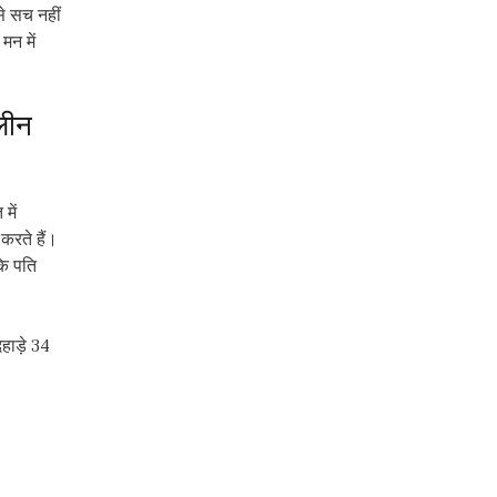
से सच नहीं
मन में
ालीन
में
करते हैं।
कि पति
हाड़े 34