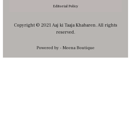
Editorial Policy
Copyright © 2021 Aaj ki Taaja Khabaren. All rights
reserved.
Powered by - Meena Boutique