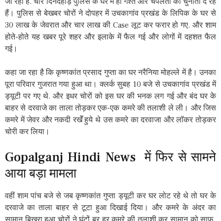
जा रहा है. चोर दिनदहाड़े पुलिस के घर में ही गश्त और चपलता को चुनौती दे रहे
हैं। पुलिस से बेखबर चोरों ने दोपहर में उचकागांव प्रखंड के लिपिक के घर से
30 लाख के जेवरात और चार लाख की Case लूट कर फरार हो गए. और शाम
होते-होते यह खबर पूरे शहर और इलाके में फैल गई और लोगों में दहशत फैल
गई।
कहा जा रहा है कि कृष्णकांत प्रसाद गुप्ता का घर नरैनिया मोहल्ले में है। उनका
पूरा परिवार गुजरात गया हुआ था। क्लर्क सुबह 10 बजे से उचकागांव प्रखंड में
ड्यूटी पर गए थे. और इधर चोरों को इस घर की भनक लग गई और बंद घर के
बाहर से दरवाजे का ताला तोड़कर एक-एक कमरे की तलाशी ले ली। और जिस
कमरे में जेवर और नकदी रखेँ हुये थे उस कमरे का दरवाजा और लॉकर तोड़कर
चोरी कर लिया।
Gopalganj Hindi News में फिर से सामने
आया बड़ा मामला
वहीं शाम पांच बजे से जब कृष्णकांत गुप्ता ड्यूटी कर घर लोट रहे थे तो घर के
दरवाजे का ताला बाहर से टूटा हुआ दिखाई दिया। और कमरे के अंदर का
सामान बिखरा हुआ चोरों ने घंटों बर हर कमरे की तलाशी कर सामान को साफ ​​