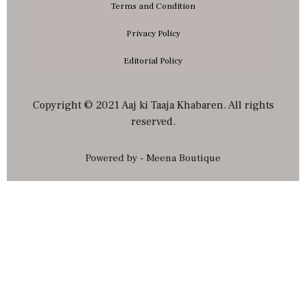
Terms and Condition
Privacy Policy
Editorial Policy
Copyright © 2021 Aaj ki Taaja Khabaren. All rights
reserved.
Powered by - Meena Boutique