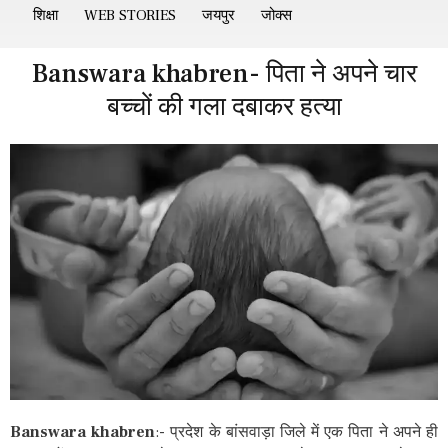
शिक्षा
WEB STORIES
जयपुर
जोक्स
Banswara khabren- पिता ने अपने चार
बच्चों की गला दबाकर हत्या
Banswara khabren
:- प्रदेश के बांसवाड़ा जिले में एक पिता ने अपने ही