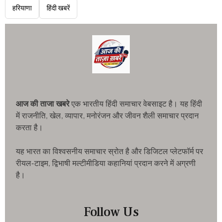
हरियाणा
हिंदी खबरें
आज की ताजा खबरे
एक भारतीय हिंदी समाचार वेबसाइट है। यह हिंदी
में राजनीति, खेल, व्यापार, मनोरंजन और जीवन शैली समाचार प्रदान
करता है।
यह भारत का विश्वसनीय समाचार स्रोत है और डिजिटल प्लेटफॉर्म पर
रीयल-टाइम, द्विभाषी मल्टीमीडिया कहानियां प्रदान करने में अग्रणी
है।
Follow Us