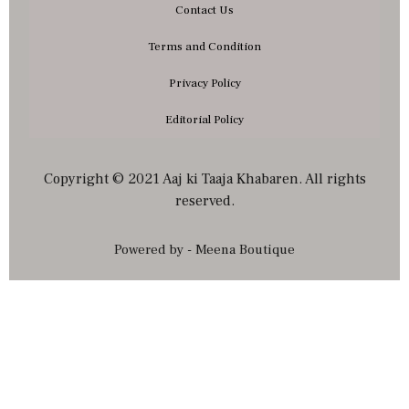
Contact Us
Terms and Condition
Privacy Policy
Editorial Policy
Copyright © 2021 Aaj ki Taaja Khabaren. All rights
reserved.
Powered by - Meena Boutique