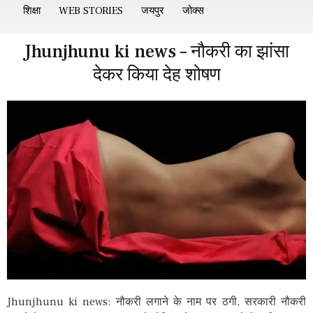
शिक्षा
WEB STORIES
जयपुर
जोक्स
Jhunjhunu ki news – नौकरी का झांसा
देकर किया देह शोषण
Jhunjhunu ki news: नौकरी लगाने के नाम पर ठगी, सरकारी नौकरी