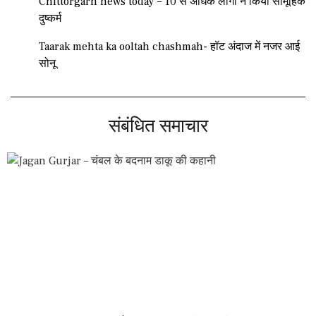
Chittorgarh news today – 10 से अधिक लोगों ने किया सामूहिक
दुष्कर्म
Taarak mehta ka ooltah chashmah- हॉट अंदाज में नजर आई
सोनू
संबंधित समाचार