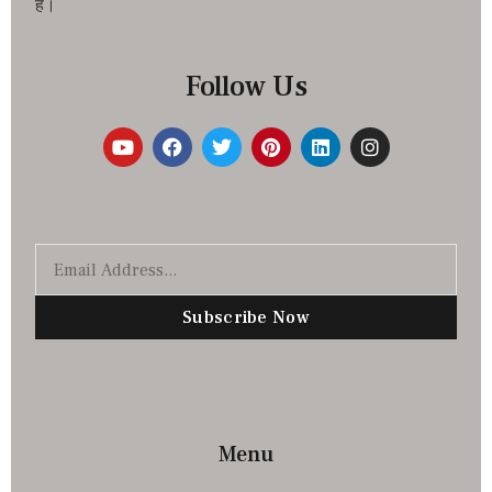
है।
Follow Us
Subscribe Now
Menu