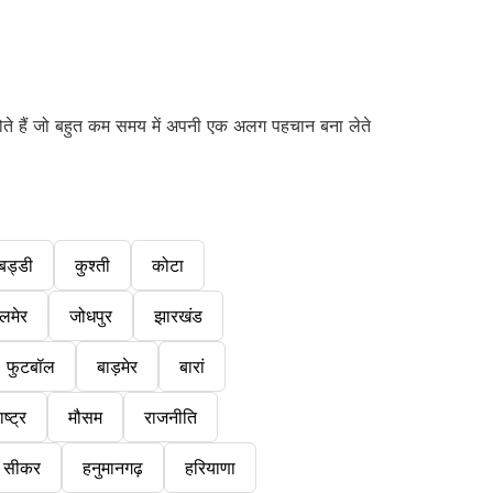
होते हैं जो बहुत कम समय में अपनी एक अलग पहचान बना लेते
बड्डी
कुश्ती
कोटा
लमेर
जोधपुर
झारखंड
फुटबॉल
बाड़मेर
बारां
ष्ट्र
मौसम
राजनीति
सीकर
हनुमानगढ़
हरियाणा