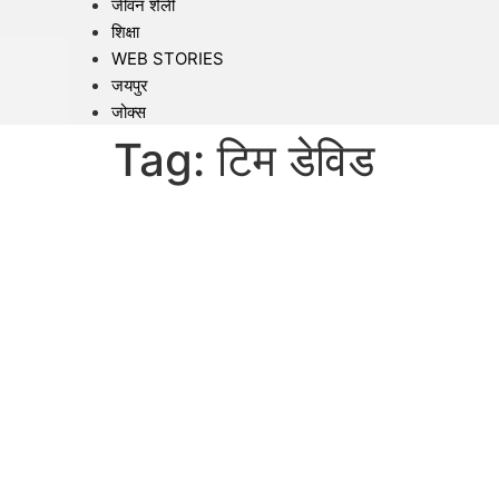
जीवन शैली
शिक्षा
WEB STORIES
जयपुर
जोक्स
Tag:
टिम डेविड