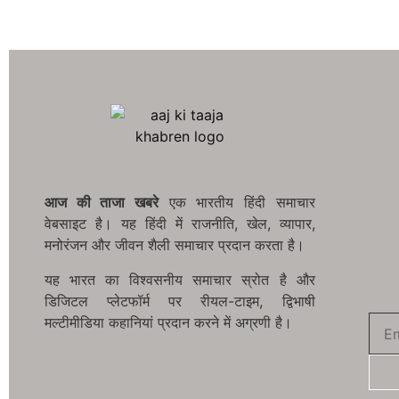
आज की ताजा खबरे
एक भारतीय हिंदी समाचार
वेबसाइट है। यह हिंदी में राजनीति, खेल, व्यापार,
मनोरंजन और जीवन शैली समाचार प्रदान करता है।
यह भारत का विश्वसनीय समाचार स्रोत है और
डिजिटल प्लेटफॉर्म पर रीयल-टाइम, द्विभाषी
मल्टीमीडिया कहानियां प्रदान करने में अग्रणी है।