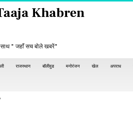
 Taaja Khabren
 साथ " जहाँ सच बोले खबरें"
्ली
राजस्थान
बॉलीवुड
मनोरंजन
खेल
अपराध