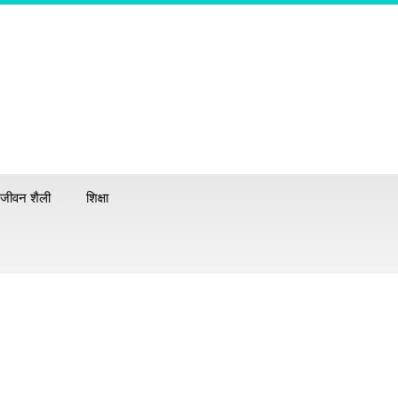
जीवन शैली
शिक्षा