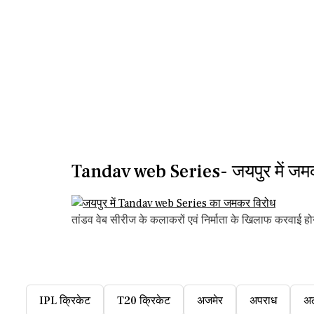
Tandav web Series- जयपुर में जम
तांडव वेब सीरीज के कलाकरों एवं निर्माता के खिलाफ करवाई होन
IPL क्रिकेट
T20 क्रिकेट
अजमेर
अपराध
अ