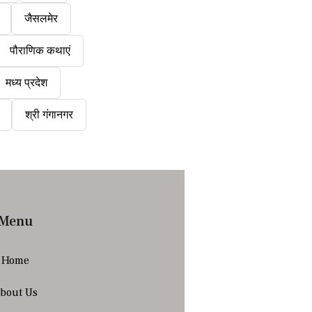
जैसलमेर
पौराणिक कथाएं
मध्य प्रदेश
श्री गंगानगर
Menu
Home
bout Us