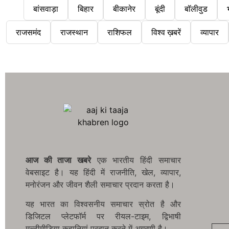
बांसवाड़ा
बिहार
बीकानेर
बूंदी
बॉलीवुड
राजसमंद
राजस्थान
राशिफल
विश्व ख़बरें
व्यापार
आज की ताजा खबरे
एक भारतीय हिंदी समाचार
वेबसाइट है। यह हिंदी में राजनीति, खेल, व्यापार,
मनोरंजन और जीवन शैली समाचार प्रदान करता है।
यह भारत का विश्वसनीय समाचार स्रोत है और
डिजिटल प्लेटफॉर्म पर रीयल-टाइम, द्विभाषी
मल्टीमीडिया कहानियां प्रदान करने में अग्रणी है।