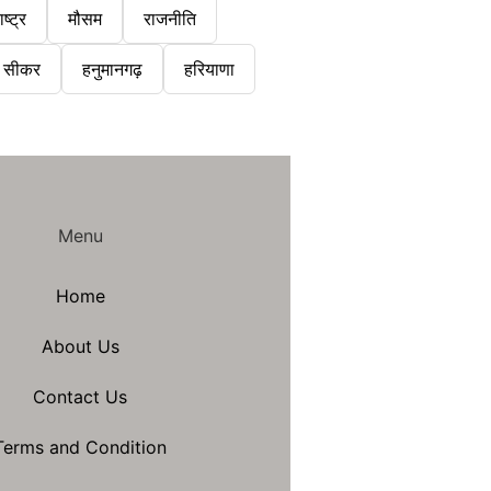
ष्ट्र
मौसम
राजनीति
सीकर
हनुमानगढ़
हरियाणा
Menu
Home
About Us
Contact Us
Terms and Condition