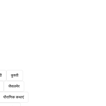
डी
कुश्ती
जैसलमेर
पौराणिक कथाएं