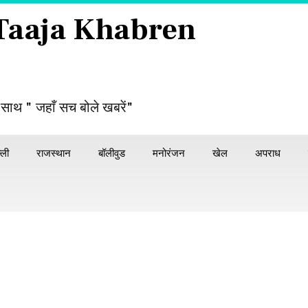
 Taaja Khabren
 साथ " जहाँ सच बोले खबरें"
्ली
राजस्थान
बॉलीवुड
मनोरंजन
खेल
अपराध