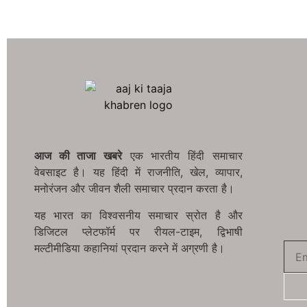
आज की ताजा खबरे
एक भारतीय हिंदी समाचार
वेबसाइट है। यह हिंदी में राजनीति, खेल, व्यापार,
मनोरंजन और जीवन शैली समाचार प्रदान करता है।
यह भारत का विश्वसनीय समाचार स्रोत है और
डिजिटल प्लेटफॉर्म पर रीयल-टाइम, द्विभाषी
मल्टीमीडिया कहानियां प्रदान करने में अग्रणी है।