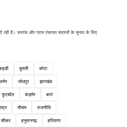
हो रही है। सरपंच और ग्राम पंचायत सदस्यों के चुनाव के लिए
बड्डी
कुश्ती
कोटा
लमेर
जोधपुर
झारखंड
फुटबॉल
बाड़मेर
बारां
ष्ट्र
मौसम
राजनीति
सीकर
हनुमानगढ़
हरियाणा