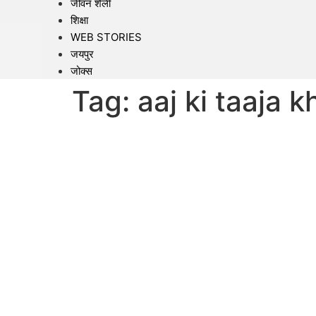
जीवन शैली
शिक्षा
WEB STORIES
जयपुर
जोक्स
Tag:
aaj ki taaja 