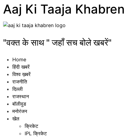
Aaj Ki Taaja Khabren
"वक्त के साथ " जहाँ सच बोले खबरें"
Home
हिंदी खबरें
विश्व ख़बरें
राजनीति
दिल्ली
राजस्थान
बॉलीवुड
मनोरंजन
खेल
क्रिकेट
IPL क्रिकेट