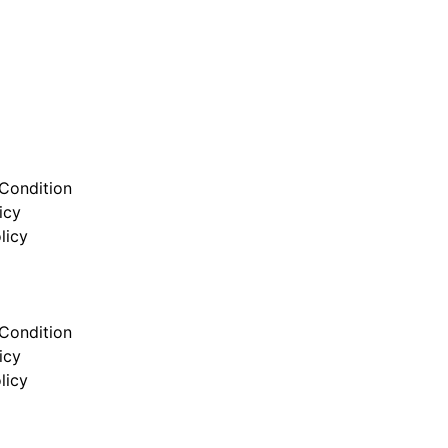
Condition
icy
licy
Condition
icy
licy