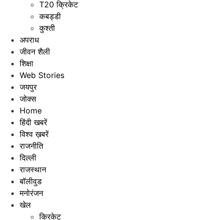
T20 क्रिकेट
कबड्डी
कुश्ती
अपराध
जीवन शैली
शिक्षा
Web Stories
जयपुर
जोक्स
Home
हिंदी खबरें
विश्व ख़बरें
राजनीति
दिल्ली
राजस्थान
बॉलीवुड
मनोरंजन
खेल
क्रिकेट