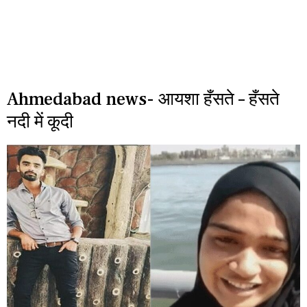
Ahmedabad news- आयशा हँसते – हँसते
नदी में कूदी