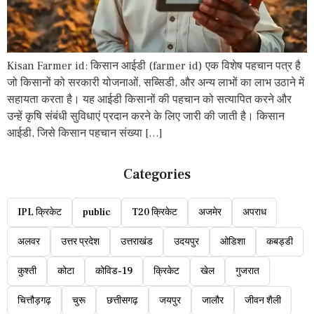
Kisan Farmer id: किसान आईडी (farmer id) एक विशेष पहचान पत्र है
जो किसानों को सरकारी योजनाओं, सब्सिडी, और अन्य लाभों का लाभ उठाने में
सहायता करता है। यह आईडी किसानों की पहचान को सत्यापित करने और
उन्हें कृषि संबंधी सुविधाएं प्रदान करने के लिए जारी की जाती है। किसान
आईडी, जिसे किसान पहचान संख्या […]
Categories
IPL क्रिकेट
public
T20 क्रिकेट
अजमेर
अपराध
अलवर
उत्तर प्रदेश
उत्तराखंड
उदयपुर
ओडिशा
कबड्डी
कुश्ती
कोटा
कोविड-19
क्रिकेट
खेल
गुजरात
चित्तौड़गढ़
चुरू
छत्तीसगढ़
जयपुर
जालौर
जीवन शैली