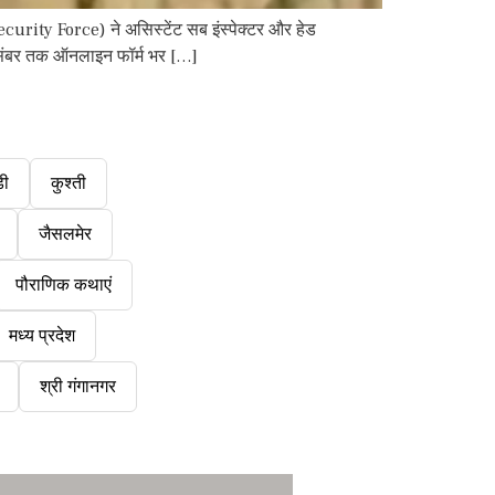
curity Force) ने असिस्टेंट सब इंस्पेक्टर और हेड
िसंबर तक ऑनलाइन फॉर्म भर […]
डी
कुश्ती
जैसलमेर
पौराणिक कथाएं
मध्य प्रदेश
श्री गंगानगर