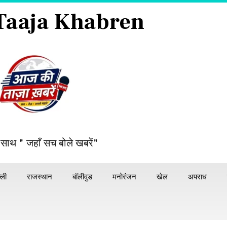
 Taaja Khabren
 साथ " जहाँ सच बोले खबरें"
्ली
राजस्थान
बॉलीवुड
मनोरंजन
खेल
अपराध