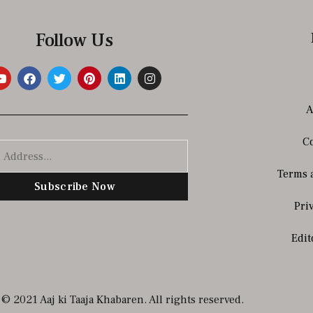
Follow Us
A
Co
Terms 
Subscribe Now
Pri
Edit
© 2021 Aaj ki Taaja Khabaren. All rights reserved.