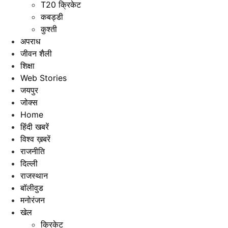
T20 क्रिकेट
कबड्डी
कुश्ती
अपराध
जीवन शैली
शिक्षा
Web Stories
जयपुर
जोक्स
Home
हिंदी खबरें
विश्व ख़बरें
राजनीति
दिल्ली
राजस्थान
बॉलीवुड
मनोरंजन
खेल
क्रिकेट