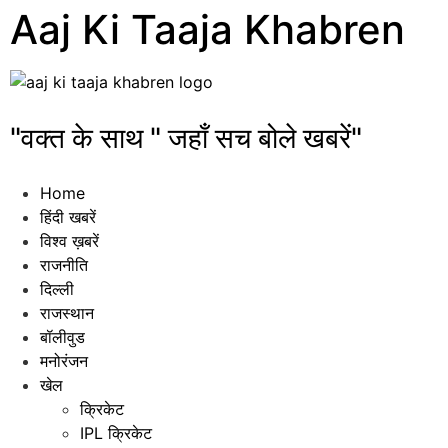
Aaj Ki Taaja Khabren
"वक्त के साथ " जहाँ सच बोले खबरें"
Home
हिंदी खबरें
विश्व ख़बरें
राजनीति
दिल्ली
राजस्थान
बॉलीवुड
मनोरंजन
खेल
क्रिकेट
IPL क्रिकेट