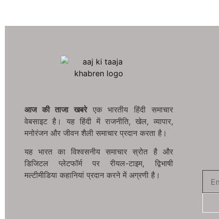
आज की ताजा खबरे
एक भारतीय हिंदी समाचार
वेबसाइट है। यह हिंदी में राजनीति, खेल, व्यापार,
मनोरंजन और जीवन शैली समाचार प्रदान करता है।
यह भारत का विश्वसनीय समाचार स्रोत है और
डिजिटल प्लेटफॉर्म पर रीयल-टाइम, द्विभाषी
मल्टीमीडिया कहानियां प्रदान करने में अग्रणी है।