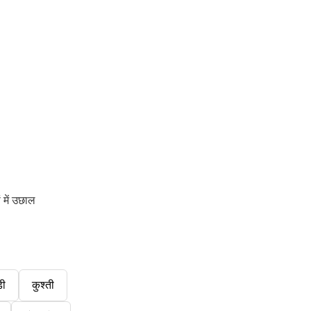
 में उछाल
डी
कुश्ती