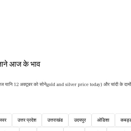
ाने आज के भाव
ै. आज यानि 12 अक्टूबर को सोनेgold and silver price today) और चांदी के दामों
लवर
उत्तर प्रदेश
उत्तराखंड
उदयपुर
ओडिशा
कबड्