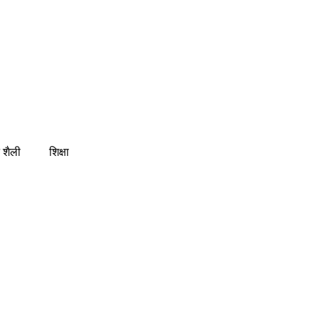
 शैली
शिक्षा