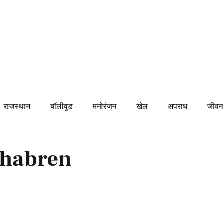
राजस्थान
बॉलीवुड
मनोरंजन
खेल
अपराध
जीवन
khabren