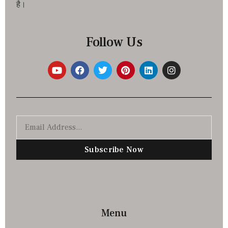
है।
Follow Us
Subscribe Now
Menu