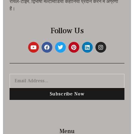
रीयल-टाइम, द्विभाषी मल्टीमीडिया कहानियां प्रदान करने में अग्रणी
है।
Follow Us
Subscribe Now
Menu