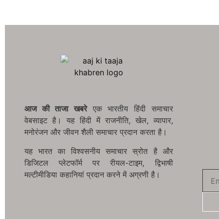
आज की ताजा खबरे
एक भारतीय हिंदी समाचार
वेबसाइट है। यह हिंदी में राजनीति, खेल, व्यापार,
मनोरंजन और जीवन शैली समाचार प्रदान करता है।
यह भारत का विश्वसनीय समाचार स्रोत है और
डिजिटल प्लेटफॉर्म पर रीयल-टाइम, द्विभाषी
मल्टीमीडिया कहानियां प्रदान करने में अग्रणी है।