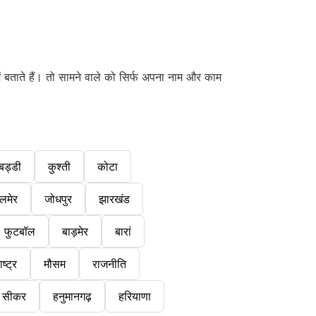
 बताते हैं। तो सामने वाले को सिर्फ अपना नाम और काम
बड्डी
कुश्ती
कोटा
लमेर
जोधपुर
झारखंड
फुटबॉल
बाड़मेर
बारां
ष्ट्र
मौसम
राजनीति
सीकर
हनुमानगढ़
हरियाणा