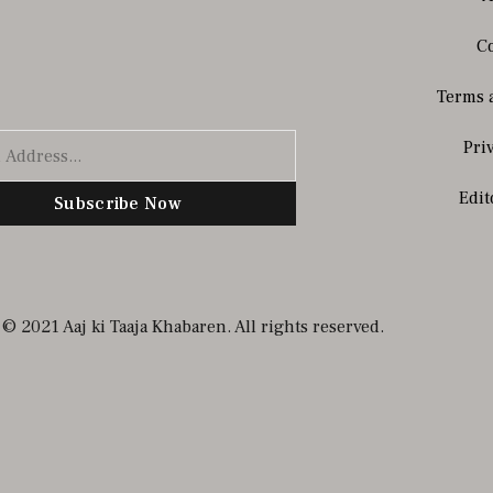
Co
Terms 
Pri
Edit
Subscribe Now
© 2021 Aaj ki Taaja Khabaren. All rights reserved.