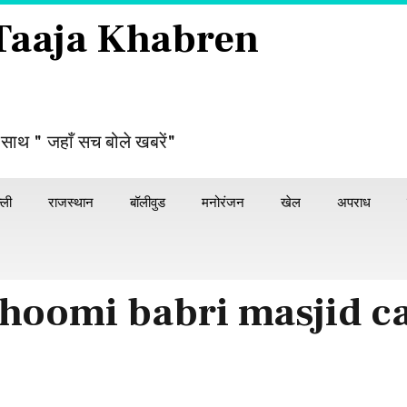
 Taaja Khabren
 साथ " जहाँ सच बोले खबरें"
्ली
राजस्थान
बॉलीवुड
मनोरंजन
खेल
अपराध
hoomi babri masjid c