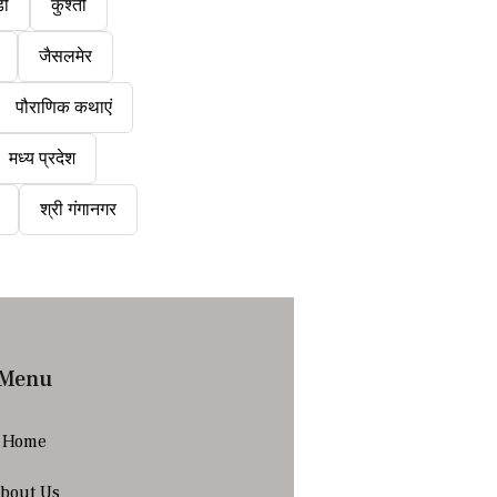
डी
कुश्ती
जैसलमेर
पौराणिक कथाएं
मध्य प्रदेश
श्री गंगानगर
Menu
Home
bout Us