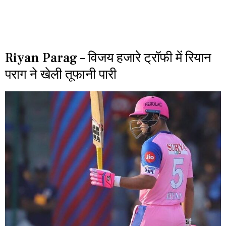
Riyan Parag – विजय हजारे ट्रॉफी में रियान
पराग ने खेली तूफानी पारी