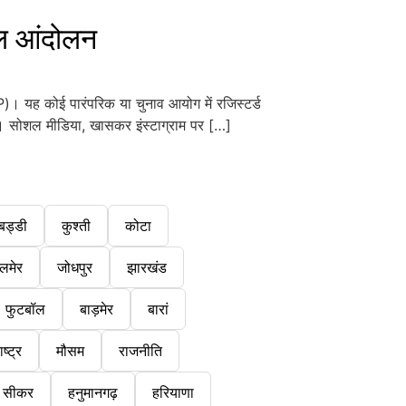
ल आंदोलन
 यह कोई पारंपरिक या चुनाव आयोग में रजिस्टर्ड
ै। सोशल मीडिया, खासकर इंस्टाग्राम पर […]
बड्डी
कुश्ती
कोटा
लमेर
जोधपुर
झारखंड
फुटबॉल
बाड़मेर
बारां
ष्ट्र
मौसम
राजनीति
सीकर
हनुमानगढ़
हरियाणा