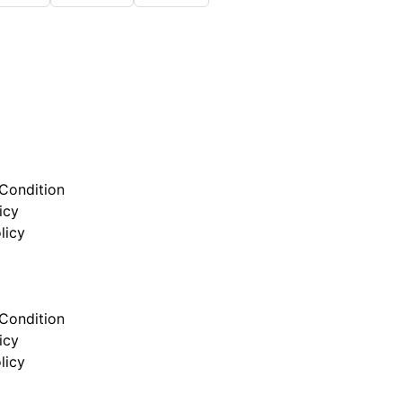
Condition
icy
licy
Condition
icy
licy