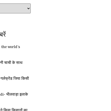
बरें
| the world’s
नी चाची के साथ
र्लफ्रेंड जिया किसी
i- भीलवाड़ा इलाके
ने किया किसानों का