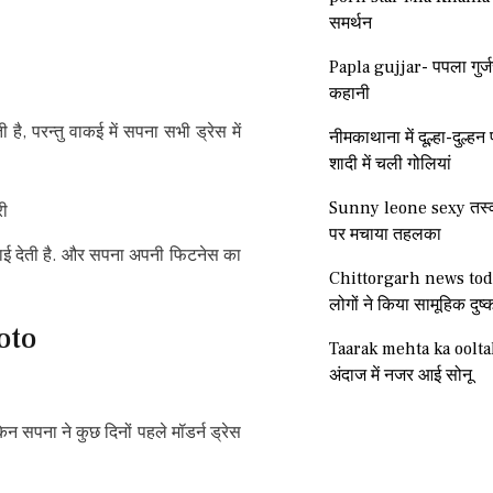
समर्थन
Papla gujjar- पपला गुर्ज
कहानी
, परन्तु वाकई में सपना सभी ड्रेस में
नीमकाथाना में दूल्हा-दुल्
शादी में चली गोलियां
Sunny leone sexy तस्वी
पर मचाया तहलका
िखाई देती है. और सपना अपनी फिटनेस का
Chittorgarh news tod
लोगों ने किया सामूहिक दुष्क
oto
Taarak mehta ka oolt
अंदाज में नजर आई सोनू
 सपना ने कुछ दिनों पहले मॉडर्न ड्रेस