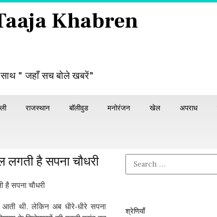
 Taaja Khabren
 साथ " जहाँ सच बोले खबरें"
्ली
राजस्थान
बॉलीवुड
मनोरंजन
खेल
अपराध
 लगती है सपना चौधरी
आती थी. लेकिन अब धीरे-धीरे सपना
श्रेणियाँ​​