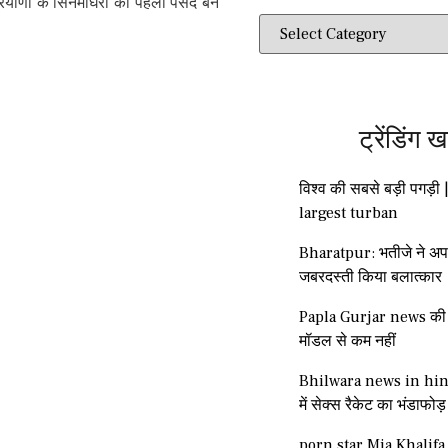
रियाणा के सिनेमाघरों की पहली पसंद बन
ट्रेंडिंग ख
विश्व की सबसे बड़ी पगड़ी 
largest turban
Bharatpur: भतीजे ने अप
जबरदस्ती किया बलात्कार
Papla Gurjar news की ग
मॉडल से कम नहीं
Bhilwara news in hind
में सेक्स रैकेट का भंडाफोड़
porn star Mia Khalifa 