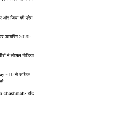
र और जिया की प्रेम
हन पर फायरिंग 2020:
रों ने सोशल मीडिया
ay – 10 से अधिक
र्म
ah chashmah- हॉट