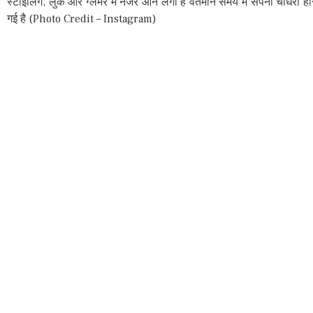
स्टाइलिंग, लुक और ग्लैमर में नजर आने लगी है वर्तमान समय में सपना चौधरी ह
गई है (Photo Credit – Instagram)