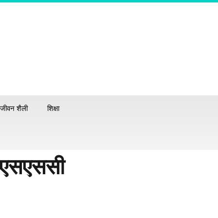
जीवन शैली
शिक्षा
एसएसएससी