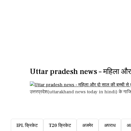
Uttar pradesh news – महिला और दो स
उत्तरप्रदेश(uttarakhand news today in hindi) के गाजियाबा
IPL क्रिकेट
T20 क्रिकेट
अजमेर
अपराध
अ