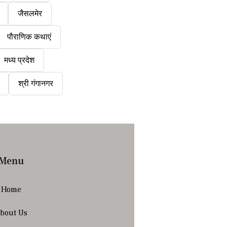
जैसलमेर
पौराणिक कथाएं
मध्य प्रदेश
श्री गंगानगर
Menu
Home
bout Us