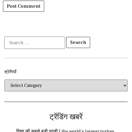
श्रेणियाँ​​
ट्रेंडिंग खबरें
विश्व की सबसे बड़ी पगड़ी | the world’s largest turban