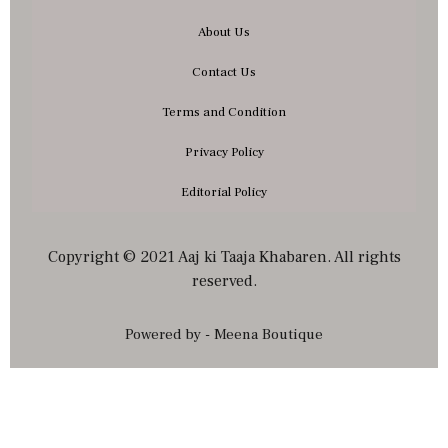
About Us
Contact Us
Terms and Condition
Privacy Policy
Editorial Policy
Copyright © 2021 Aaj ki Taaja Khabaren. All rights
reserved.
Powered by - Meena Boutique