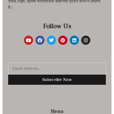
रीयल-टाइम, द्विभाषी मल्टीमीडिया कहानियां प्रदान करने में अग्रणी
है।
Follow Us
Subscribe Now
Menu