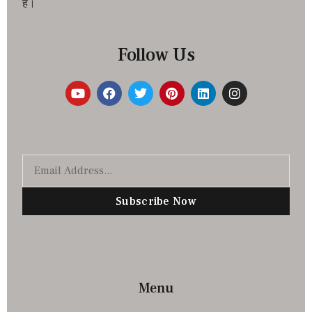
है।
Follow Us
Subscribe Now
Menu