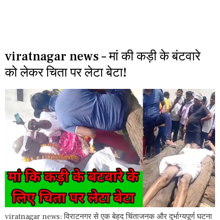
viratnagar news – मां की कड़ी के बंटवारे
को लेकर चिता पर लेटा बेटा!
viratnagar news: विराटनगर से एक बेहद चिंताजनक और दुर्भाग्यपूर्ण घटना