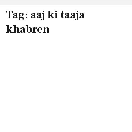
Tag:
aaj ki taaja
khabren