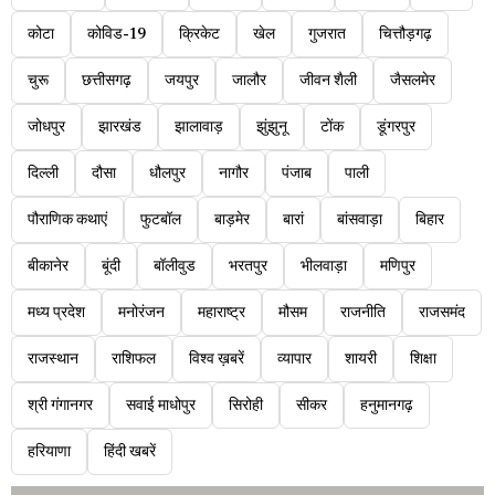
कोटा
कोविड-19
क्रिकेट
खेल
गुजरात
चित्तौड़गढ़
चुरू
छत्तीसगढ़
जयपुर
जालौर
जीवन शैली
जैसलमेर
जोधपुर
झारखंड
झालावाड़
झुंझुनू
टोंक
डूंगरपुर
दिल्ली
दौसा
धौलपुर
नागौर
पंजाब
पाली
पौराणिक कथाएं
फुटबॉल
बाड़मेर
बारां
बांसवाड़ा
बिहार
बीकानेर
बूंदी
बॉलीवुड
भरतपुर
भीलवाड़ा
मणिपुर
मध्य प्रदेश
मनोरंजन
महाराष्ट्र
मौसम
राजनीति
राजसमंद
राजस्थान
राशिफल
विश्व ख़बरें
व्यापार
शायरी
शिक्षा
श्री गंगानगर
सवाई माधोपुर
सिरोही
सीकर
हनुमानगढ़
हरियाणा
हिंदी खबरें