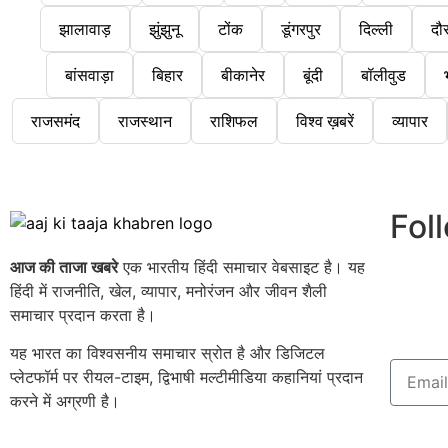
झालावाड़
झुंझुनू
टोंक
डूंगरपुर
दिल्ली
दौ
बांसवाड़ा
बिहार
बीकानेर
बूंदी
बॉलीवुड
राजसमंद
राजस्थान
राशिफल
विश्व ख़बरें
व्यापार
Fol
आज की ताजा खबरे
एक भारतीय हिंदी समाचार वेबसाइट है। यह
हिंदी में राजनीति, खेल, व्यापार, मनोरंजन और जीवन शैली
समाचार प्रदान करता है।
यह भारत का विश्वसनीय समाचार स्रोत है और डिजिटल
प्लेटफॉर्म पर रीयल-टाइम, द्विभाषी मल्टीमीडिया कहानियां प्रदान
करने में अग्रणी है।