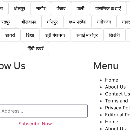
सा
धौलपुर
नागौर
पंजाब
पाली
पौराणिक कथाएं
भरतपुर
भीलवाड़ा
मणिपुर
मध्य प्रदेश
मनोरंजन
महारा
शायरी
शिक्षा
श्री गंगानगर
सवाई माधोपुर
सिरोही
हिंदी खबरें
low Us
Menu
Home
About Us
Contact Us
Terms and 
Privacy Pol
Editorial Po
Home
Subscribe Now
About Us