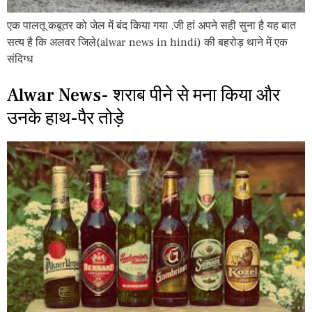
एक पालतू कबूतर को जेल में बंद किया गया ,जी हां अपने सही सुना है यह बात
सत्य है कि अलवर जिले(alwar news in hindi) की बहरोड़ थाने में एक
संदिग्ध
Alwar News- शराब पीने से मना किया और
उनके हाथ-पैर तोड़े