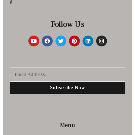
है।
Follow Us
Subscribe Now
Menu