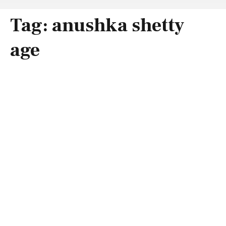
Tag:
anushka shetty
age