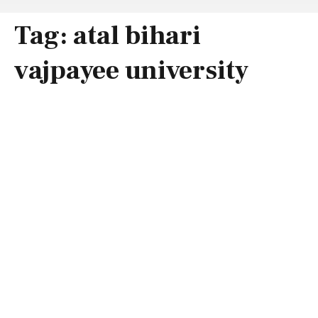
Tag:
atal bihari
vajpayee university