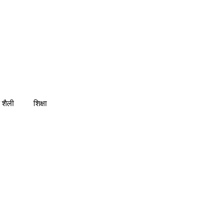
 शैली
शिक्षा