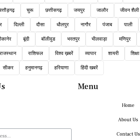
ित्तौड़गढ़
चुरू
छत्तीसगढ़
जयपुर
जालौर
जीवन शैली
ुर
दिल्ली
दौसा
धौलपुर
नागौर
पंजाब
पाली
ीकानेर
बूंदी
बॉलीवुड
भरतपुर
भीलवाड़ा
मणिपुर
राजस्थान
राशिफल
विश्व ख़बरें
व्यापार
शायरी
शिक्षा
सीकर
हनुमानगढ़
हरियाणा
हिंदी खबरें
Us
Menu
Home
About Us
Contact Us