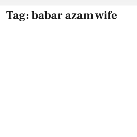
Tag:
babar azam wife