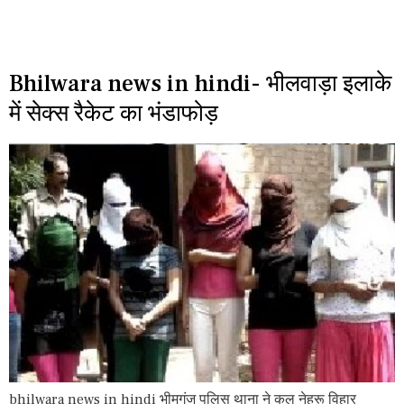
Bhilwara news in hindi- भीलवाड़ा इलाके
में सेक्स रैकेट का भंडाफोड़
bhilwara news in hindi भीमगंज पुलिस थाना ने कल नेहरू विहार