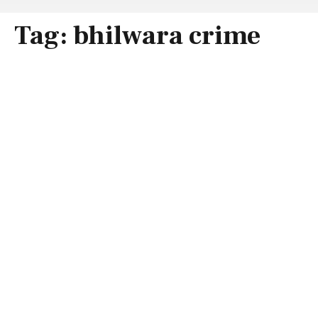
Tag:
bhilwara crime