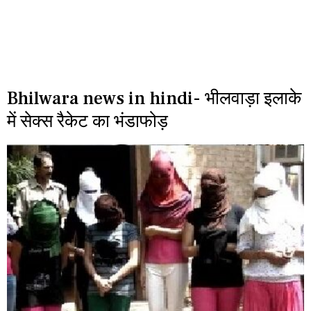
Bhilwara news in hindi- भीलवाड़ा इलाके
में सेक्स रैकेट का भंडाफोड़