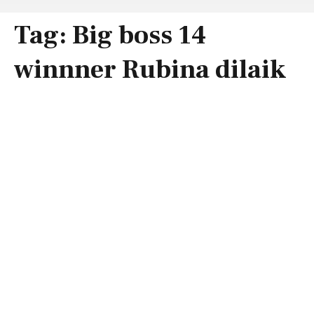
Tag:
Big boss 14
winnner Rubina dilaik