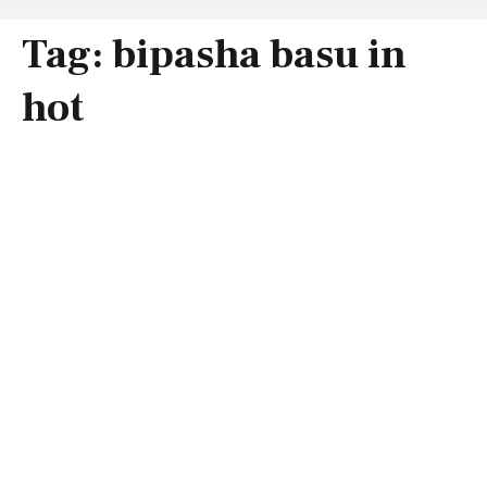
Tag:
bipasha basu in
hot