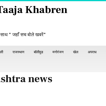
 Taaja Khabren
 साथ " जहाँ सच बोले खबरें"
्ली
राजस्थान
बॉलीवुड
मनोरंजन
खेल
अपराध
shtra news