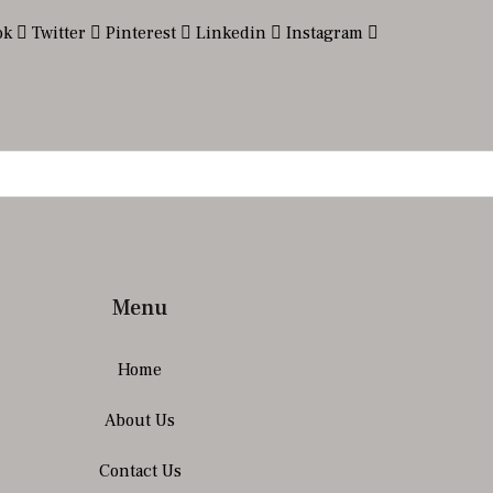
ok
Twitter
Pinterest
Linkedin
Instagram
Menu
Home
About Us
Contact Us