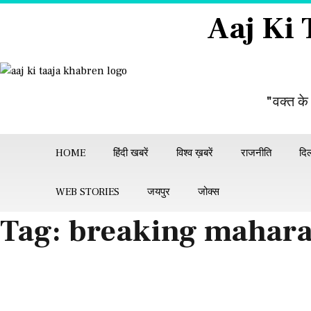
Skip
Aaj Ki
to
content
"वक्त के
HOME
हिंदी खबरें
विश्व ख़बरें
राजनीति
दिल
WEB STORIES
जयपुर
जोक्स
Tag:
breaking mahara