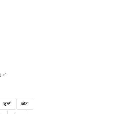
) को
कुश्ती
कोटा