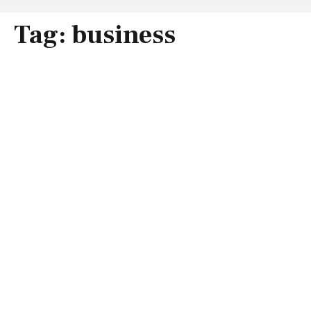
Tag:
business