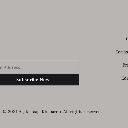
Terms
Pr
Edi
Subscribe Now
 © 2021 Aaj ki Taaja Khabaren. All rights reserved.