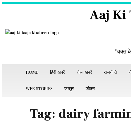
Aaj Ki
"वक्त क
HOME
हिंदी खबरें
विश्व ख़बरें
राजनीति
द
WEB STORIES
जयपुर
जोक्स
Tag:
dairy farmi