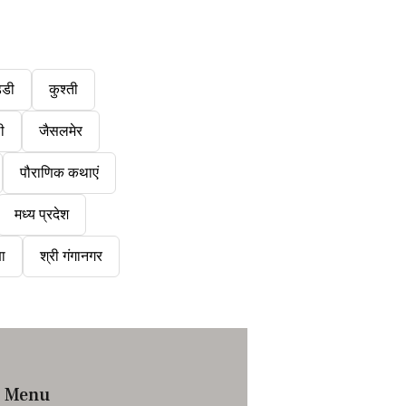
्डी
कुश्ती
ी
जैसलमेर
पौराणिक कथाएं
मध्य प्रदेश
षा
श्री गंगानगर
Menu