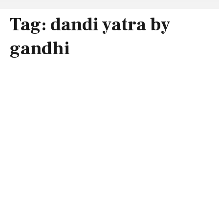
Tag:
dandi yatra by
gandhi